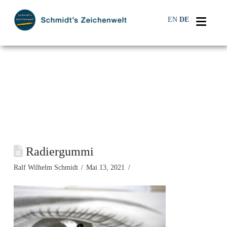
Navi
EN
DE
Radiergummi
Ralf Wilhelm Schmidt
Mai 13, 2021