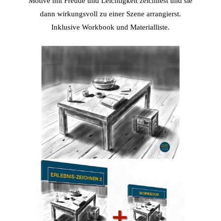
Motive mit Freude und Leichtigkeit zeichnest und sie
dann wirkungsvoll zu einer Szene arrangierst.
Inklusive Workbook und Materialliste.