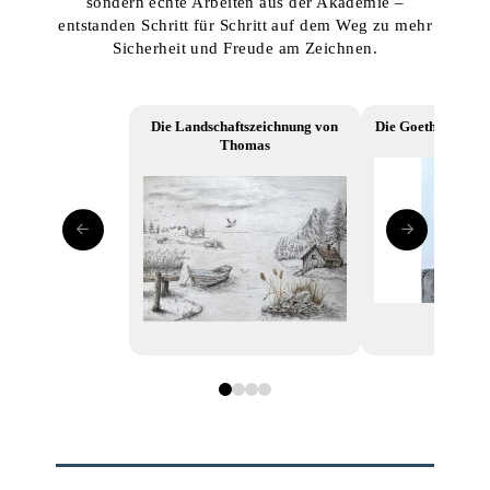
sondern echte Arbeiten aus der Akademie –
entstanden Schritt für Schritt auf dem Weg zu mehr
Sicherheit und Freude am Zeichnen.
Die Landschaftszeichnung von
Die Goethe-Zeichn
Thomas
0
1
2
3