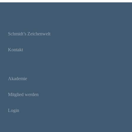
Schmidt’s Zeichenwelt
Kontakt
Akademie
Mitglied werden
Login