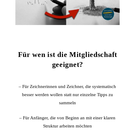
Für wen ist die Mitgliedschaft
geeignet?
– Für Zeichnerinnen und Zeichner, die systematisch
besser werden wollen statt nur einzelne Tipps zu
sammeln
– Für Anfänger, die von Beginn an mit einer klaren
Struktur arbeiten möchten