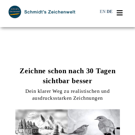
Navi
EN
DE
Zeichne schon nach 30 Tagen
sichtbar besser
Dein klarer Weg zu realistischen und
ausdrucksstarken Zeichnungen