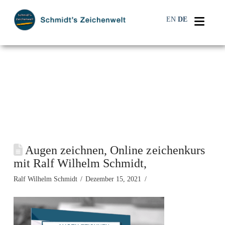
Navi
EN
DE
Augen zeichnen, Online zeichenkurs
mit Ralf Wilhelm Schmidt,
Ralf Wilhelm Schmidt
Dezember 15, 2021