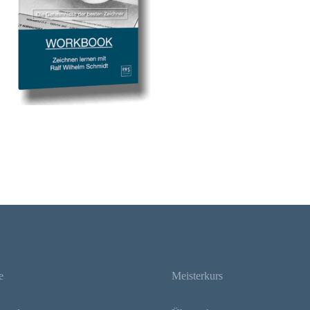
e
Meisterkurs