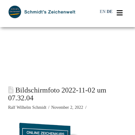
Navi
EN
DE
Bildschirmfoto 2022-11-02 um
07.32.04
Ralf Wilhelm Schmidt
November 2, 2022