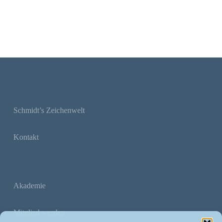
Schmidt’s Zeichenwelt
Kontakt
Akademie
Mitglied werden