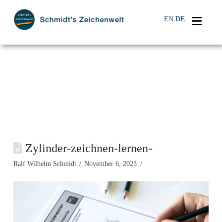
Navi
EN
DE
Zylinder-zeichnen-lernen-
Ralf Wilhelm Schmidt
November 6, 2023