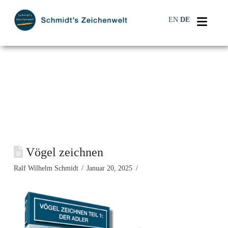
Navi
EN
DE
Vögel zeichnen
Ralf Wilhelm Schmidt
Januar 20, 2025