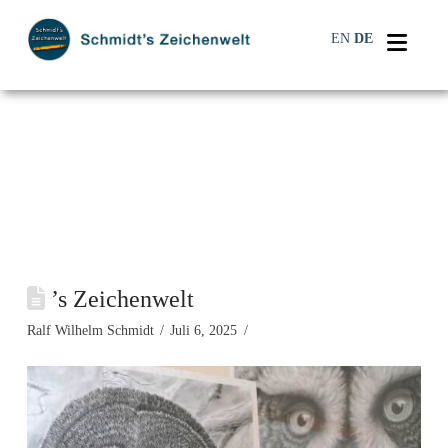
Navi
EN
DE
’s Zeichenwelt
Ralf Wilhelm Schmidt
Juli 6, 2025