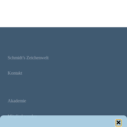
Schmidt’s Zeichenwelt
Kontakt
Akademie
Mitglied werden