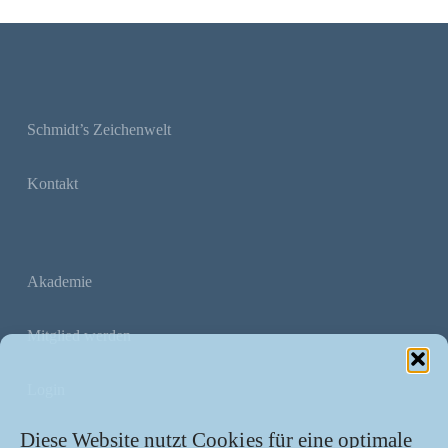
Schmidt’s Zeichenwelt
Kontakt
Akademie
Mitglied werden
Login
Diese Website nutzt Cookies für eine optimale