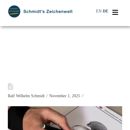
Navi
EN
DE
Ralf Wilhelm Schmidt
November 1, 2025