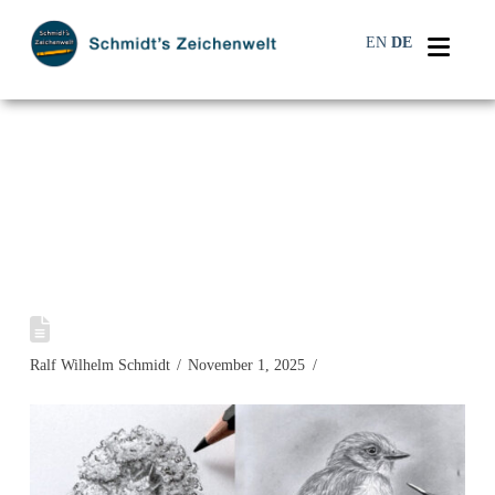
Navi
EN
DE
Ralf Wilhelm Schmidt
November 1, 2025