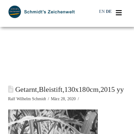
Navi
EN
DE
Getarnt,Bleistift,130x180cm,2015 yy
Ralf Wilhelm Schmidt
März 28, 2020